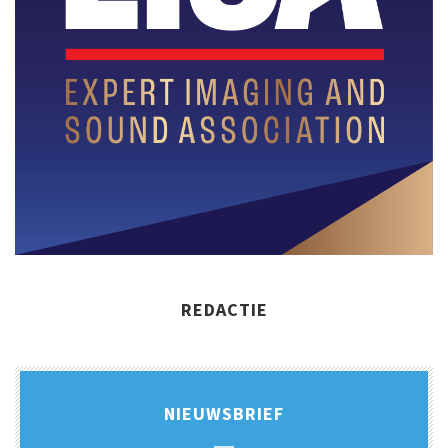
REDACTIE
NIEUWSBRIEF