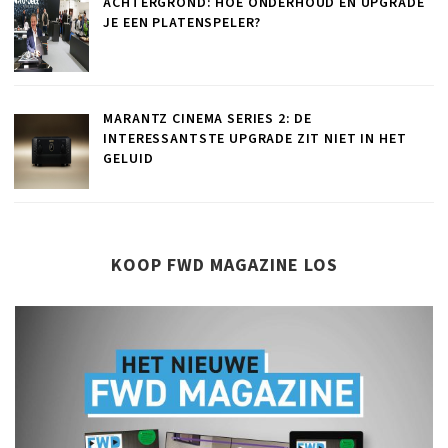
ACHTERGROND: HOE ONDERHOUD EN UPGRADE
JE EEN PLATENSPELER?
MARANTZ CINEMA SERIES 2: DE
INTERESSANTSTE UPGRADE ZIT NIET IN HET
GELUID
KOOP FWD MAGAZINE LOS