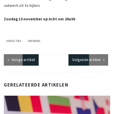
vakwerk zit te kijken.
Zondag 13 november op Acht om 20u30
0 REACTIES
749 VIEWS
Vorige
artikel
Volgende
artikel
GERELATEERDE ARTIKELEN