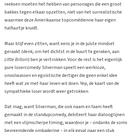
reeksen moeten het hebben van personages die een groot
bakkes tegen elkaar opzetten, niet van het surrealistische
waarmee deze Amerikaanse topcomédienne haar eigen
halfuurtje kruidt.
Maar blijf even zitten, want eens je in de juiste mindset
geraakt (denk, om het dichtst in de buurt te geraken, aan
Little Britain
) ben je vertrokken. Voor de rest is het eigenlijk
pure losercomedy: Silverman speelt een werkloze,
onvolwassen en egoïstische dertiger die geen enkel idee
heeft wat ze met haar leven wil doen. Yep, de kaart van de
sympathieke loser wordt weer getrokken.
Dat mag, want Silverman, die ook naam en faam heeft
gemaakt in de standupcomedy, debiteert haar dialooglijnen
met een vlijmscherpe timing, waardoor je – ondanks de soms
bevreemdende omkadering – in elk geval naar een stuk