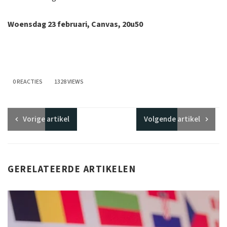
Woensdag 23 februari, Canvas, 20u50
0 REACTIES
1328 VIEWS
Vorige
artikel
Volgende
artikel
GERELATEERDE ARTIKELEN