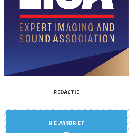
REDACTIE
NIEUWSBRIEF