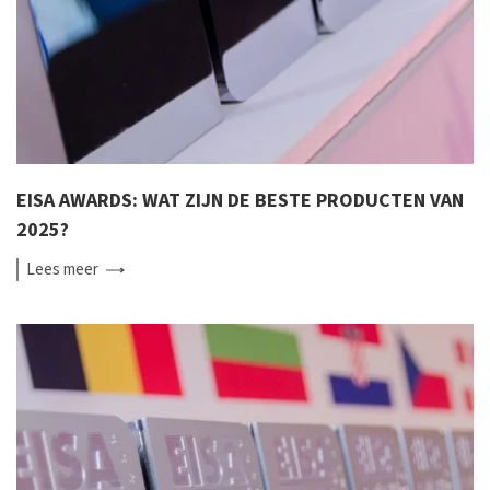
EISA AWARDS: WAT ZIJN DE BESTE PRODUCTEN VAN
2025?
Lees
meer