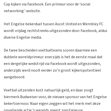
Cup kijken via Facebook. Een primeur voor de ‘social
networking’-website.
Het Engelse bekerduel tussen Ascot United en Wembley FC
wordt vrijdag rechtstreeks uitgezonden door Facebook, aldus
diverse Engelse media.
De twee bescheiden voetbalteams scoren daarmee een
dubbele wereldprimeur: enerzijds is het de eerste maal dat
een dergelijke wedstrijd via Facebook wordt uitgezonden,
anderzijds werd nooit eerder zo’n groot kijkerspotentieel
aangeboord.
Voetbal uitzenden kost natuurlijk geld, en daar zorgt
biermerk Budweiser voor, de nieuwe sponsor van het Engelse
bekertoernooi. Naar eigen zeggen wil het merk met deze
opvallende actie ’s werelds meest prestigieuze