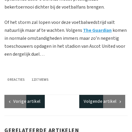
bekertoernooi dichter bij de voetbalfans brengen.
Of het storm zal lopen voor deze voetbalwedstrijd valt
natuurlijk maar af te wachten. Volgens
The Guardian
komen
in normale omstandigheden immers maar zo’n negentig
toeschouwers opdagen in het stadion van Ascot United voor
een dergelijk duel…
0 REACTIES
1237 VIEWS
Vorige
artikel
Volgende
artikel
GERELATEERDE ARTIKELEN