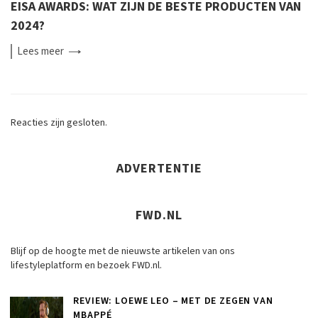
EISA AWARDS: WAT ZIJN DE BESTE PRODUCTEN VAN
2024?
Lees
meer
Reacties zijn gesloten.
ADVERTENTIE
FWD.NL
Blijf op de hoogte met de nieuwste artikelen van ons
lifestyleplatform en bezoek FWD.nl.
REVIEW: LOEWE LEO – MET DE ZEGEN VAN
MBAPPÉ