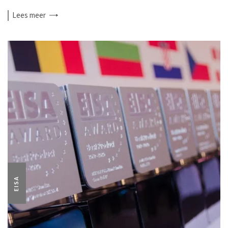
Lees
meer
EISA