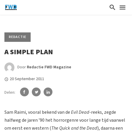
REDACTIE
A SIMPLE PLAN
Door
Redactie FWD Magazine
20 September 2011
Delen:
Sam Raimi, vooral bekend van de
Evil Dead
-reeks, zegde
halfweg de jaren ’90 het horrorgenre voor lange tijd vaarwel
om eerst een western (
The Quick and the Dead
), daarna een