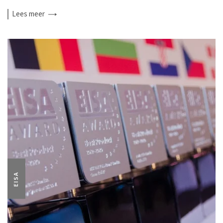
Lees
meer
EISA