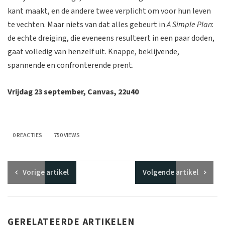
kant maakt, en de andere twee verplicht om voor hun leven
te vechten. Maar niets van dat alles gebeurt in
A Simple Plan
:
de echte dreiging, die eveneens resulteert in een paar doden,
gaat volledig van henzelf uit. Knappe, beklijvende,
spannende en confronterende prent.
Vrijdag 23 september, Canvas, 22u40
0 REACTIES
750 VIEWS
Vorige
artikel
Volgende
artikel
GERELATEERDE ARTIKELEN