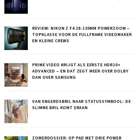
REVIEW: NIKON Z F4 28-135MM POWERZOOM –
TOPKLASSE VOOR DE FULLFRAME VIDEOMAKER
EN KLEINE CREWS
PRIME VIDEO KRIJGT ALS EERSTE HDR10+
ADVANCED – EN DAT ZEGT MEER OVER DOLBY
DAN OVER SAMSUNG
VAN ENGERDSBRIL NAAR STATUSSYMBOOL: DE
SLIMME BRIL KOMT ERAAN
ZOMERDOSSIER: OP PAD MET DRIE POWER