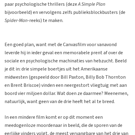
paar psychologische thrillers (deze
A Simple Plan
bijvoorbeeld) en vervolgens zelfs publieksblockbusters (de
Spider-Man
-reeks) te maken.
Een goed plan, want met de Canvasfilm voor vanavond
leverde hij in ieder geval een memorabele prent af over de
sociale en psychologische machinaties van hebzucht. Beeld
je dit in: drie simpele boertjes uit het Amerikaanse
midwesten (gespeeld door Bill Paxton, Billy Bob Thornton
en Brent Briscoe) vinden een neergestort vliegtuig met aan
boord vier miljoen dollar. Wat doen ze daarmee? Meenemen,
natuurlijk, want geen van de drie heeft het al te breed.
In een mindere film komt er op dit moment een
meedogenloze moordenaar in beeld, die de sporen van de
eerlijke vinders volgt, de meest vervangbare van het drie van