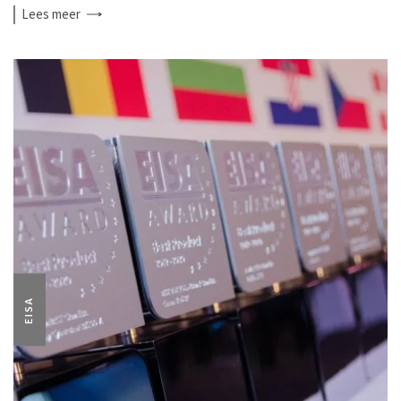
Lees
meer
EISA