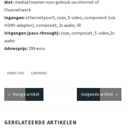
Wat:
mediastreamer voor gebruik via internet of
thuisnetwerk
Ingangen:
ethernetpoort, coax, S-video, component (via
HDMI-adapter), composiet, 2x audio, IR
Uitgangen (pass-through):
coax, composiet, S-video,2x
audio
Adviesprijs:
299 euro
0 REACTIES
1180 VIEWS
Vorige
artikel
Volgende
artikel
GERELATEERDE ARTIKELEN