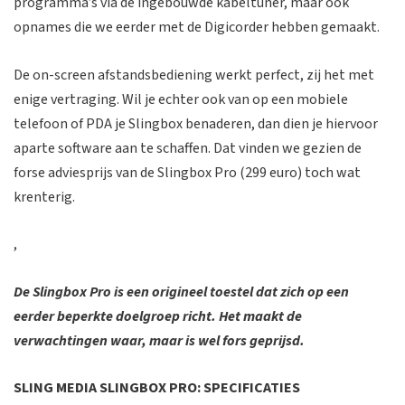
programma’s via de ingebouwde kabeltuner, maar ook
opnames die we eerder met de Digicorder hebben gemaakt.
De on-screen afstandsbediening werkt perfect, zij het met
enige vertraging. Wil je echter ook van op een mobiele
telefoon of PDA je Slingbox benaderen, dan dien je hiervoor
aparte software aan te schaffen. Dat vinden we gezien de
forse adviesprijs van de Slingbox Pro (299 euro) toch wat
krenterig.
,
De Slingbox Pro is een origineel toestel dat zich op een
eerder beperkte doelgroep richt. Het maakt de
verwachtingen waar, maar is wel fors geprijsd.
SLING MEDIA SLINGBOX PRO: SPECIFICATIES