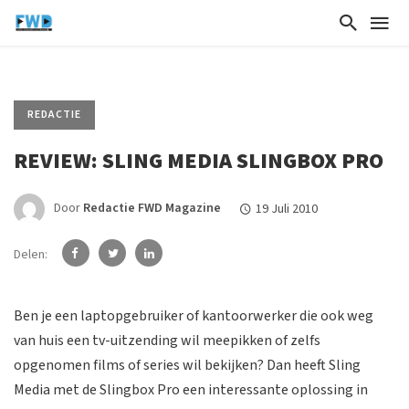
REDACTIE
REVIEW: SLING MEDIA SLINGBOX PRO
Door
Redactie FWD Magazine
19 Juli 2010
Delen:
Ben je een laptopgebruiker of kantoorwerker die ook weg
van huis een tv-uitzending wil meepikken of zelfs
opgenomen films of series wil bekijken? Dan heeft Sling
Media met de Slingbox Pro een interessante oplossing in