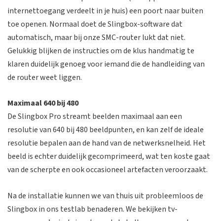
internettoegang verdeelt in je huis) een poort naar buiten
toe openen. Normaal doet de Slingbox-software dat
automatisch, maar bij onze SMC-router lukt dat niet.
Gelukkig blijken de instructies om de klus handmatig te
klaren duidelijk genoeg voor iemand die de handleiding van
de router weet liggen.
Maximaal 640 bij 480
De Slingbox Pro streamt beelden maximaal aan een
resolutie van 640 bij 480 beeldpunten, en kan zelf de ideale
resolutie bepalen aan de hand van de netwerksnelheid. Het
beeld is echter duidelijk gecomprimeerd, wat ten koste gaat
van de scherpte en ook occasioneel artefacten veroorzaakt.
Na de installatie kunnen we van thuis uit probleemloos de
Slingbox in ons testlab benaderen. We bekijken tv-