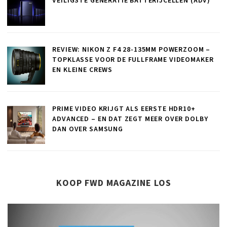
VEILIGSTE GENERATIE BATTERIJCELLEN (ADV)
REVIEW: NIKON Z F4 28-135MM POWERZOOM –
TOPKLASSE VOOR DE FULLFRAME VIDEOMAKER
EN KLEINE CREWS
PRIME VIDEO KRIJGT ALS EERSTE HDR10+
ADVANCED – EN DAT ZEGT MEER OVER DOLBY
DAN OVER SAMSUNG
KOOP FWD MAGAZINE LOS