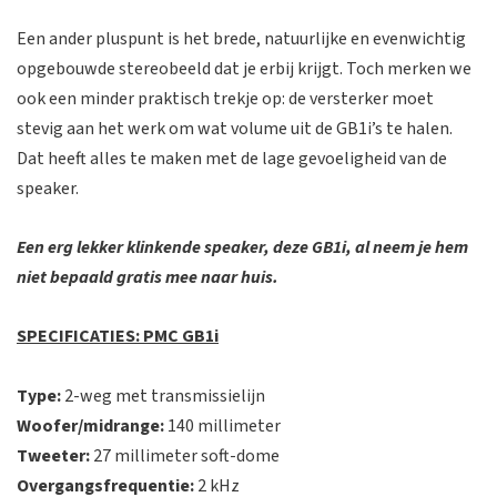
Een ander pluspunt is het brede, natuurlijke en evenwichtig
opgebouwde stereobeeld dat je erbij krijgt. Toch merken we
ook een minder praktisch trekje op: de versterker moet
stevig aan het werk om wat volume uit de GB1i’s te halen.
Dat heeft alles te maken met de lage gevoeligheid van de
speaker.
Een erg lekker klinkende speaker, deze GB1i, al neem je hem
niet bepaald gratis mee naar huis.
SPECIFICATIES: PMC GB1i
Type:
2-weg met transmissielijn
Woofer/midrange:
140 millimeter
Tweeter:
27 millimeter soft-dome
Overgangsfrequentie:
2 kHz