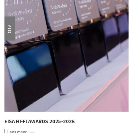
EISA
EISA HI-FI AWARDS 2025-2026
Lees
meer