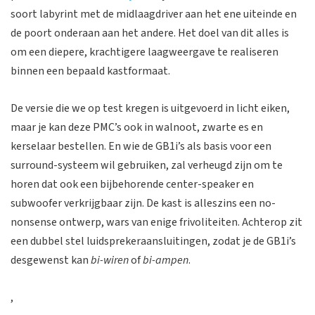
soort labyrint met de midlaagdriver aan het ene uiteinde en
de poort onderaan aan het andere. Het doel van dit alles is
om een diepere, krachtigere laagweergave te realiseren
binnen een bepaald kastformaat.
De versie die we op test kregen is uitgevoerd in licht eiken,
maar je kan deze PMC’s ook in walnoot, zwarte es en
kerselaar bestellen. En wie de GB1i’s als basis voor een
surround-systeem wil gebruiken, zal verheugd zijn om te
horen dat ook een bijbehorende center-speaker en
subwoofer verkrijgbaar zijn. De kast is alleszins een no-
nonsense ontwerp, wars van enige frivoliteiten. Achterop zit
een dubbel stel luidsprekeraansluitingen, zodat je de GB1i’s
desgewenst kan
bi-wiren
of
bi-ampen
.
,