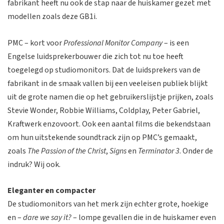
fabrikant heeft nu ook de stap naar de huiskamer gezet met
modellen zoals deze GB1i.
PMC – kort voor
Professional Monitor Company
– is een
Engelse luidsprekerbouwer die zich tot nu toe heeft
toegelegd op studiomonitors. Dat de luidsprekers van de
fabrikant in de smaak vallen bij een veeleisen publiek blijkt
uit de grote namen die op het gebruikerslijstje prijken, zoals
Stevie Wonder, Robbie Williams, Coldplay, Peter Gabriel,
Kraftwerk enzovoort. Ook een aantal films die bekendstaan
om hun uitstekende soundtrack zijn op PMC’s gemaakt,
zoals
The Passion of the Christ
,
Signs
en
Terminator 3
. Onder de
indruk? Wij ook.
Eleganter en compacter
De studiomonitors van het merk zijn echter grote, hoekige
en –
dare we say it?
– lompe gevallen die in de huiskamer even