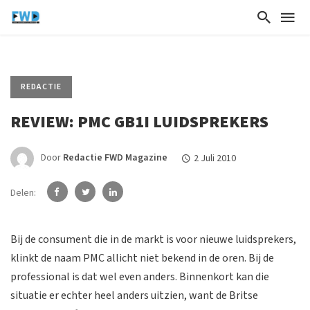
REDACTIE
REVIEW: PMC GB1I LUIDSPREKERS
Door
Redactie FWD Magazine
2 Juli 2010
Delen:
Bij de consument die in de markt is voor nieuwe luidsprekers,
klinkt de naam PMC allicht niet bekend in de oren. Bij de
professional is dat wel even anders. Binnenkort kan die
situatie er echter heel anders uitzien, want de Britse