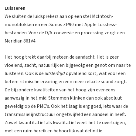
Luisteren
We sluiten de luidsprekers aan op een stel McIntosh-
monoblokken en een Sonos ZP90 met Apple Lossless-
bestanden. Voor de D/A-conversie en processing zorgt een
Meridian 861V4.
Het hoog trekt daarbij meteen de aandacht. Het is zeer
vloeiend, zacht, natuurlijk en bijgevolg een genot om naar te
luisteren. Ook is de
uitsterftijd
opvallend kort, wat voor een
betere ritmische ervaring en een meer relaxte sound zorgt.
De bijzondere kwaliteiten van het hoog zijn eveneens
aanwezig in het mid. Stemmen klinken dan ook absoluut
geweldig op de PMC’s. Ook het laag is erg goed, iets waar de
transmissielijnstructuur ongetwijfeld een aandeel in heeft.
Zowel kwantitatief als kwalitatief weet het te overtuigen,
met een ruim bereik en behoorlijk wat definitie.