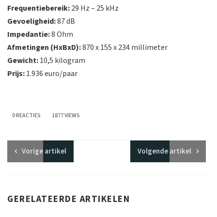
Frequentiebereik:
29 Hz – 25 kHz
Gevoeligheid:
87 dB
Impedantie:
8 Ohm
Afmetingen (HxBxD):
870 x 155 x 234 millimeter
Gewicht:
10,5 kilogram
Prijs:
1.936 euro/paar
0 REACTIES
1877 VIEWS
Vorige
artikel
Volgende
artikel
GERELATEERDE ARTIKELEN