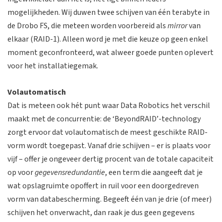
mogelijkheden. Wij duwen twee schijven van één terabyte in
de Drobo FS, die meteen worden voorbereid als
mirror
van
elkaar (RAID-1). Alleen word je met die keuze op geen enkel
moment geconfronteerd, wat alweer goede punten oplevert
voor het installatiegemak.
Volautomatisch
Dat is meteen ook hét punt waar Data Robotics het verschil
maakt met de concurrentie: de ‘BeyondRAID’-technology
zorgt ervoor dat volautomatisch de meest geschikte RAID-
vorm wordt toegepast. Vanaf drie schijven – er is plaats voor
vijf – offer je ongeveer dertig procent van de totale capaciteit
op voor
gegevensredundantie
, een term die aangeeft dat je
wat opslagruimte opoffert in ruil voor een doorgedreven
vorm van databescherming. Begeeft één van je drie (of meer)
schijven het onverwacht, dan raak je dus geen gegevens