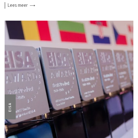
Lees
meer
EISA