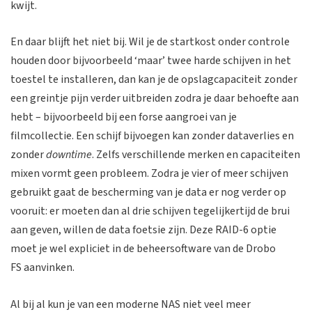
kwijt.
En daar blijft het niet bij. Wil je de startkost onder controle
houden door bijvoorbeeld ‘maar’ twee harde schijven in het
toestel te installeren, dan kan je de opslagcapaciteit zonder
een greintje pijn verder uitbreiden zodra je daar behoefte aan
hebt – bijvoorbeeld bij een forse aangroei van je
filmcollectie. Een schijf bijvoegen kan zonder dataverlies en
zonder
downtime
. Zelfs verschillende merken en capaciteiten
mixen vormt geen probleem. Zodra je vier of meer schijven
gebruikt gaat de bescherming van je data er nog verder op
vooruit: er moeten dan al drie schijven tegelijkertijd de brui
aan geven, willen de data foetsie zijn. Deze RAID-6 optie
moet je wel expliciet in de beheersoftware van de Drobo
FS aanvinken.
Al bij al kun je van een moderne NAS niet veel meer