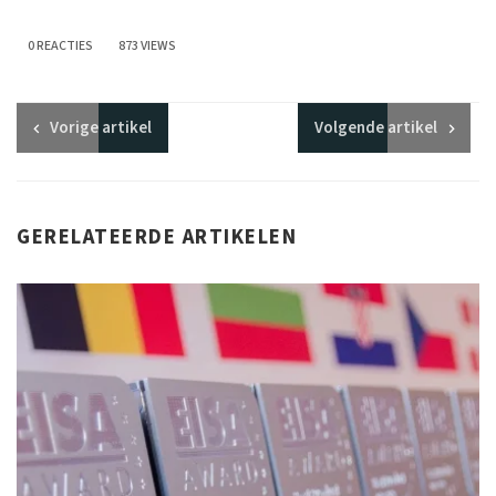
0 REACTIES
873 VIEWS
Vorige
artikel
Volgende
artikel
GERELATEERDE ARTIKELEN