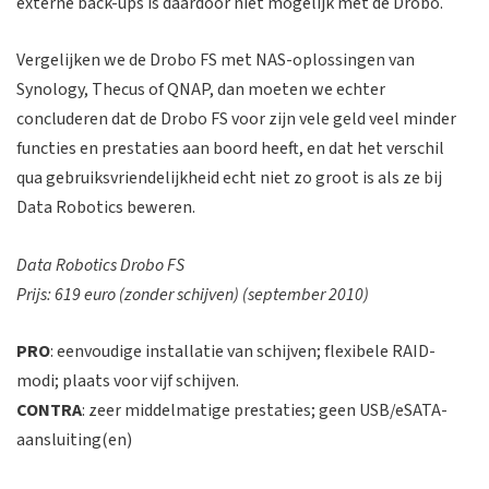
externe back-ups is daardoor niet mogelijk met de Drobo.
Vergelijken we de Drobo FS met NAS-oplossingen van
Synology, Thecus of QNAP, dan moeten we echter
concluderen dat de Drobo FS voor zijn vele geld veel minder
functies en prestaties aan boord heeft, en dat het verschil
qua gebruiksvriendelijkheid echt niet zo groot is als ze bij
Data Robotics beweren.
Data Robotics Drobo FS
Prijs: 619 euro (zonder schijven) (september 2010)
PRO
: eenvoudige installatie van schijven; flexibele RAID-
modi; plaats voor vijf schijven.
CONTRA
: zeer middelmatige prestaties; geen USB/eSATA-
aansluiting(en)