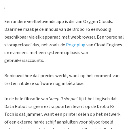
,
Een andere veelbelovende app is die van Oxygen Clouds.
Daarmee maak je de inhoud van de Drobo FS eenvoudig
beschikbaar via elk apparaat met webbrowser. Een ‘personal
storagecloud’ dus, net zoals de
Pogoplug
van Cloud Engines
en eveneens met een systeem op basis van
gebruikersaccounts.
Benieuwd hoe dat precies werkt, want op het moment van
testen zit deze software nog in bètafase.
In de hele filosofie van ‘
keep it simple
‘ lijkt het logisch dat
Data Robotics geen extra poorten levert op de Drobo FS.
Toch is dat jammer, want een printer delen op het netwerk
of een externe harde schijf aansluiten voor bijvoorbeeld