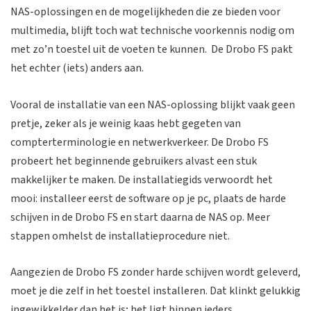
NAS-oplossingen en de mogelijkheden die ze bieden voor
multimedia, blijft toch wat technische voorkennis nodig om
met zo’n toestel uit de voeten te kunnen. De Drobo FS pakt
het echter (iets) anders aan.
Vooral de installatie van een NAS-oplossing blijkt vaak geen
pretje, zeker als je weinig kaas hebt gegeten van
compterterminologie en netwerkverkeer. De Drobo FS
probeert het beginnende gebruikers alvast een stuk
makkelijker te maken. De installatiegids verwoordt het
mooi: installeer eerst de software op je pc, plaats de harde
schijven in de Drobo FS en start daarna de NAS op. Meer
stappen omhelst de installatieprocedure niet.
Aangezien de Drobo FS zonder harde schijven wordt geleverd,
moet je die zelf in het toestel installeren. Dat klinkt gelukkig
ingewikkelder dan het is; het ligt binnen ieders