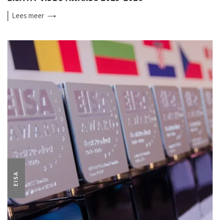
Lees
meer
EISA