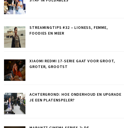
STAP IN FOLDABLES
STREAMINGTIPS #32 – LIONESS, FEMME,
FOODIES EN MEER
XIAOMI REDMI 17-SERIE GAAT VOOR GROOT,
GROTER, GROOTST
ACHTERGROND: HOE ONDERHOUD EN UPGRADE
JE EEN PLATENSPELER?
MARANTZ CINEMA SERIES 2: DE