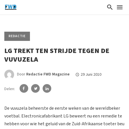
REDACTIE
LG TREKT TEN STRIJDE TEGEN DE
VUVUZELA
Door
Redactie FWD Magazine
29 Juni 2010
Delen:
De vuvuzela beheerste de eerste weken van de wereldbeker
voetbal. Electronicafabrikant LG beweert nu een remedie te
hebben voor wie het geluid van de Zuid-Afrikaanse toeter beu