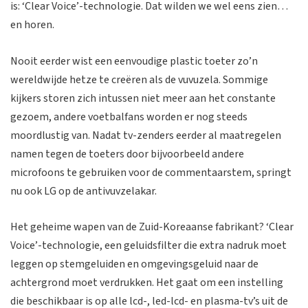
is: ‘Clear Voice’-technologie. Dat wilden we wel eens zien…
en horen.
Nooit eerder wist een eenvoudige plastic toeter zo’n
wereldwijde hetze te creëren als de vuvuzela. Sommige
kijkers storen zich intussen niet meer aan het constante
gezoem, andere voetbalfans worden er nog steeds
moordlustig van. Nadat tv-zenders eerder al maatregelen
namen tegen de toeters door bijvoorbeeld andere
microfoons te gebruiken voor de commentaarstem, springt
nu ook LG op de antivuvzelakar.
Het geheime wapen van de Zuid-Koreaanse fabrikant? ‘Clear
Voice’-technologie, een geluidsfilter die extra nadruk moet
leggen op stemgeluiden en omgevingsgeluid naar de
achtergrond moet verdrukken. Het gaat om een instelling
die beschikbaar is op alle lcd-, led-lcd- en plasma-tv’s uit de