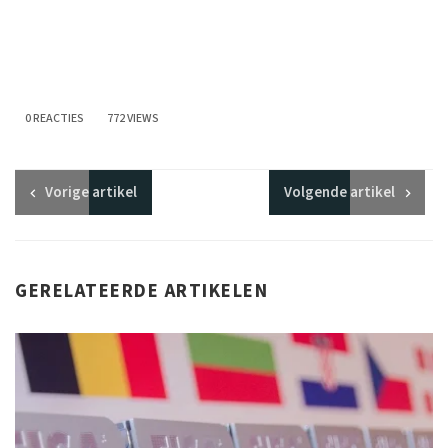
0 REACTIES
772 VIEWS
Vorige
artikel
Volgende
artikel
GERELATEERDE ARTIKELEN