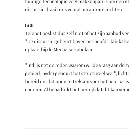
huidige technologie veel makkelijker is om een il
discussie draait dus vooral om auteursrechten.
Indi
Telenet beslist dus zelf niet of het zijn aanbod ve
"De discussie gebeurt boven ons hoofd", klinkt he
oplaait bij de Mechelse kabelaar.
"Indi is net de reden waarom wij de vraag aan de z
gebied, nvdr.) gebeurt het structureel wel", licht
bereid om dat open te trekken voor het hele basis
coderen. Al benadrukt het bedrijf dat dit kan vera