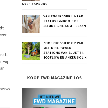
OVER SAMSUNG
VAN ENGERDSBRIL NAAR
STATUSSYMBOOL: DE
SLIMME BRIL KOMT ERAAN
dt.
weer
ZOMERDOSSIER: OP PAD
MET DRIE POWER
STATIONS VAN BLUETTI,
enet-
ECOFLOW EN ANKER SOLIX
n wij
aan
KOOP FWD MAGAZINE LOS
29 VIEWS