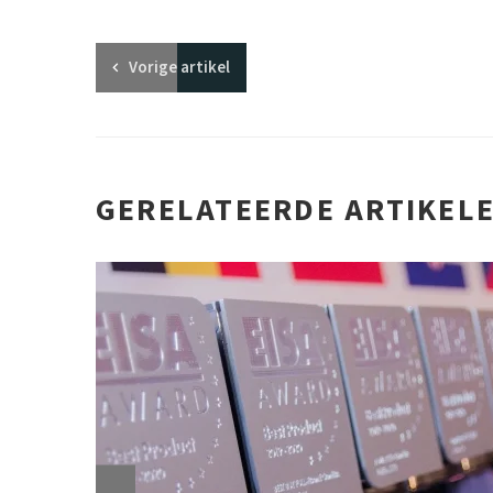
Vorige
artikel
GERELATEERDE ARTIKEL