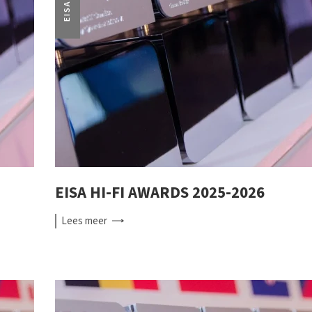
EISA
EISA HI-FI AWARDS 2025-2026
Lees
meer