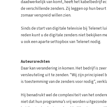
daadwerkelijk van komt, heeft het kabelbedrijf ec
de verschillende zenders. Zij leggen op hun beur
zomaar verspreid willen zien.
Sinds de start van digitale televisie bij Telenet 
reden kunt u de digitale zenders niet bekijken m
u ook een aparte settopbox van Telenet nodig.
Auteursrechten
Daar kan verandering in komen. Het bedrijf is zee
versleuteling uit te zenden. "Wij zijn principiee
is toestemming van de zenders voor nodig", verkl
Hij benadrukt wel de complexiteit van het onder
niet dat hun programma’s vrij worden uitgezonden