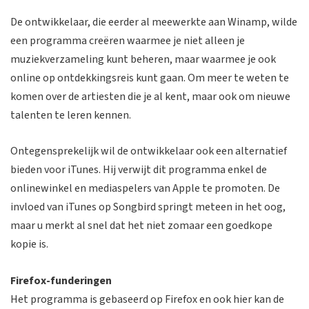
De ontwikkelaar, die eerder al meewerkte aan Winamp, wilde
een programma creëren waarmee je niet alleen je
muziekverzameling kunt beheren, maar waarmee je ook
online op ontdekkingsreis kunt gaan. Om meer te weten te
komen over de artiesten die je al kent, maar ook om nieuwe
talenten te leren kennen.
Ontegensprekelijk wil de ontwikkelaar ook een alternatief
bieden voor iTunes. Hij verwijt dit programma enkel de
onlinewinkel en mediaspelers van Apple te promoten. De
invloed van iTunes op Songbird springt meteen in het oog,
maar u merkt al snel dat het niet zomaar een goedkope
kopie is.
Firefox-funderingen
Het programma is gebaseerd op Firefox en ook hier kan de