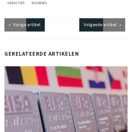
0 REACTIES
914 VIEWS
Vorige
artikel
Volgende
artikel
GERELATEERDE ARTIKELEN