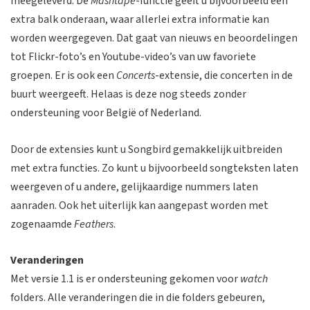
meegeleverd. De
Mashtape
-functie geeft u bijvoorbeeld een
extra balk onderaan, waar allerlei extra informatie kan
worden weergegeven. Dat gaat van nieuws en beoordelingen
tot Flickr-foto’s en Youtube-video’s van uw favoriete
groepen. Er is ook een
Concerts
-extensie, die concerten in de
buurt weergeeft. Helaas is deze nog steeds zonder
ondersteuning voor België of Nederland.
Door de extensies kunt u Songbird gemakkelijk uitbreiden
met extra functies. Zo kunt u bijvoorbeeld songteksten laten
weergeven of u andere, gelijkaardige nummers laten
aanraden. Ook het uiterlijk kan aangepast worden met
zogenaamde
Feathers
.
Veranderingen
Met versie 1.1 is er ondersteuning gekomen voor
watch
folders. Alle veranderingen die in die folders gebeuren,