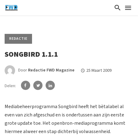
REDACTIE
SONGBIRD 1.1.1
Door
Redactie FWD Magazine
25 Maart 2009
Delen:
Mediabeheerprogramma Songbird heeft het bètalabel al
even van zich afgeschud en is ondertussen aan zijn eerste
grote update toe. Het openbron-mediaprogramma komt
hiermee alweer een stap dichterbij volwassenheid.