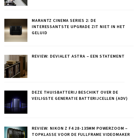
MARANTZ CINEMA SERIES 2: DE
INTERESSANTSTE UPGRADE ZIT NIET IN HET
GELUID
REVIEW: DEVIALET ASTRA – EEN STATEMENT
DEZE THUISBATTERIJ BESCHIKT OVER DE
VEILIGSTE GENERATIE BATTERIJCELLEN (ADV)
REVIEW: NIKON Z F4 28-135MM POWERZOOM –
TOPKLASSE VOOR DE FULLFRAME VIDEOMAKER