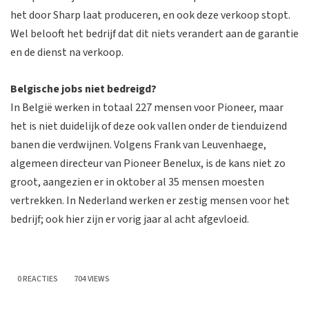
het door Sharp laat produceren, en ook deze verkoop stopt.
Wel belooft het bedrijf dat dit niets verandert aan de garantie
en de dienst na verkoop.
Belgische jobs niet bedreigd?
In België werken in totaal 227 mensen voor Pioneer, maar
het is niet duidelijk of deze ook vallen onder de tienduizend
banen die verdwijnen. Volgens Frank van Leuvenhaege,
algemeen directeur van Pioneer Benelux, is de kans niet zo
groot, aangezien er in oktober al 35 mensen moesten
vertrekken. In Nederland werken er zestig mensen voor het
bedrijf; ook hier zijn er vorig jaar al acht afgevloeid.
0 REACTIES
704 VIEWS