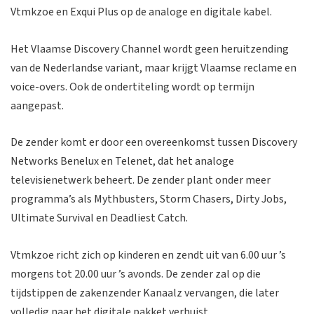
Vtmkzoe en Exqui Plus op de analoge en digitale kabel.
Het Vlaamse Discovery Channel wordt geen heruitzending
van de Nederlandse variant, maar krijgt Vlaamse reclame en
voice-overs. Ook de ondertiteling wordt op termijn
aangepast.
De zender komt er door een overeenkomst tussen Discovery
Networks Benelux en Telenet, dat het analoge
televisienetwerk beheert. De zender plant onder meer
programma’s als Mythbusters, Storm Chasers, Dirty Jobs,
Ultimate Survival en Deadliest Catch.
Vtmkzoe richt zich op kinderen en zendt uit van 6.00 uur ’s
morgens tot 20.00 uur ’s avonds. De zender zal op die
tijdstippen de zakenzender Kanaalz vervangen, die later
volledig naar het digitale pakket verhuist.