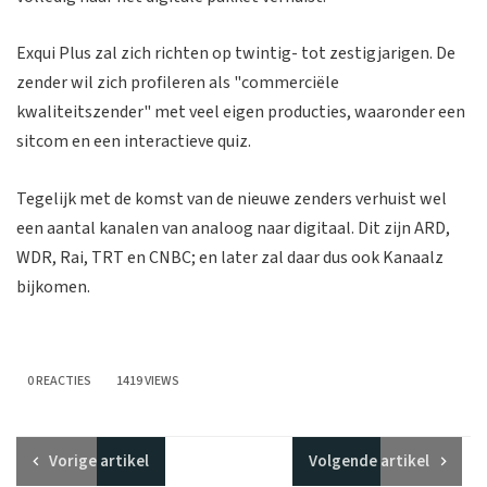
Exqui Plus zal zich richten op twintig- tot zestigjarigen. De
zender wil zich profileren als "commerciële
kwaliteitszender" met veel eigen producties, waaronder een
sitcom en een interactieve quiz.
Tegelijk met de komst van de nieuwe zenders verhuist wel
een aantal kanalen van analoog naar digitaal. Dit zijn ARD,
WDR, Rai, TRT en CNBC; en later zal daar dus ook Kanaalz
bijkomen.
0 REACTIES
1419 VIEWS
Vorige
artikel
Volgende
artikel