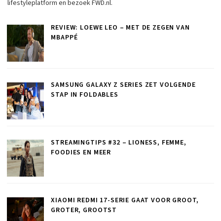
lifestyleplatform en bezoek FWD.nl.
REVIEW: LOEWE LEO – MET DE ZEGEN VAN
MBAPPÉ
SAMSUNG GALAXY Z SERIES ZET VOLGENDE
STAP IN FOLDABLES
STREAMINGTIPS #32 – LIONESS, FEMME,
FOODIES EN MEER
XIAOMI REDMI 17-SERIE GAAT VOOR GROOT,
GROTER, GROOTST