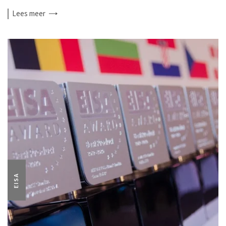
Lees
meer
EISA