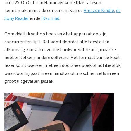
in de VS. Op Cebit in Hannover kon ZDNet al even
kennismaken met de concurrent van de
Amazon Kindle, de
Sony Reader
en de
iRex Iliad
.
Onmiddellijk valt op hoe sterk het apparaat op zijn
concurrenten lijkt. Dat komt doordat alle toestellen
afkomstig zijn van dezelfde hardwarefabrikant; maar ze
hebben telkens andere software. Het formaat van de Foxit-
lezer komt overeen met een doorsnee boek of notitieblok,
waardoor hij past in een handtas of misschien zelfs in een
groot uitgevallen jaszak.