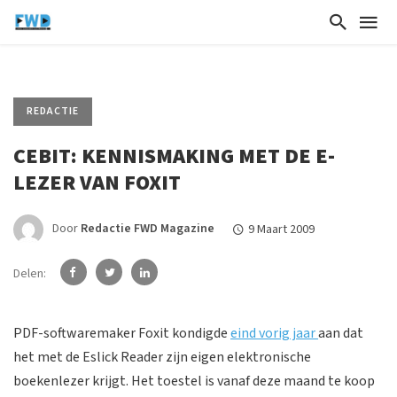
REDACTIE
CEBIT: KENNISMAKING MET DE E-
LEZER VAN FOXIT
Door
Redactie FWD Magazine
9 Maart 2009
Delen:
PDF-softwaremaker Foxit kondigde
eind vorig jaar
aan dat
het met de Eslick Reader zijn eigen elektronische
boekenlezer krijgt. Het toestel is vanaf deze maand te koop