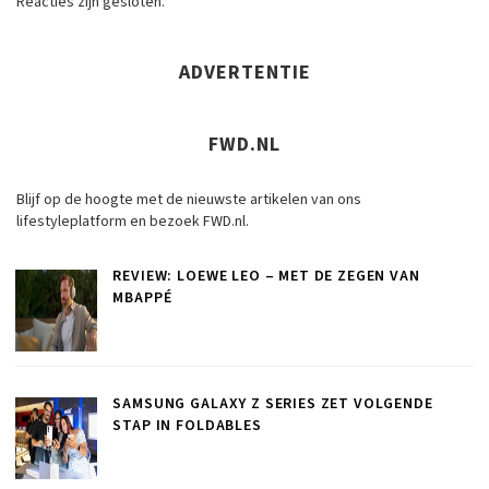
Reacties zijn gesloten.
ADVERTENTIE
FWD.NL
Blijf op de hoogte met de nieuwste artikelen van ons
lifestyleplatform en bezoek FWD.nl.
REVIEW: LOEWE LEO – MET DE ZEGEN VAN
MBAPPÉ
SAMSUNG GALAXY Z SERIES ZET VOLGENDE
STAP IN FOLDABLES