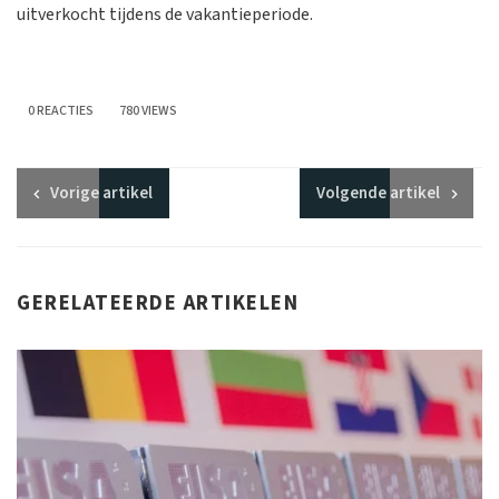
uitverkocht tijdens de vakantieperiode.
0 REACTIES
780 VIEWS
Vorige
artikel
Volgende
artikel
GERELATEERDE ARTIKELEN