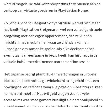
wereld mogen. De fabrikant hoopt flink te verdienen aan de
verkoop van virtuele goederen in PlayStation Home.
Zo ver als Second Life gaat Sony’s virtuele wereld niet. Maar
het biedt PlayStation 3-eigenaren wel een volledige virtuele
omgeving met een eigen appartement, dat ze kunnen
inrichten met meubilair en waar ze vrienden kunnen
uitnodigen om samen te spelen. Als elke deelnemer het
exemplaar van een game in bezit heeft, kan hij direct in de
virtuele huiskamer deelnemen aan een online sessie.
Het Japanse bedrijf plant HD-filmvertoningen in virtuele
bioscopen, heeft volledige winkelcentra ingericht met een
bowlinghal en cafetaria waar PlayStation 3-bezitters elkaar
kunnen ontmoeten. Het wil geld vragen voor de vele
accessoires waarmee gamers hun digitale persoonlijkheid en
appartement kunnen aankleden. Advertenties moeten extra