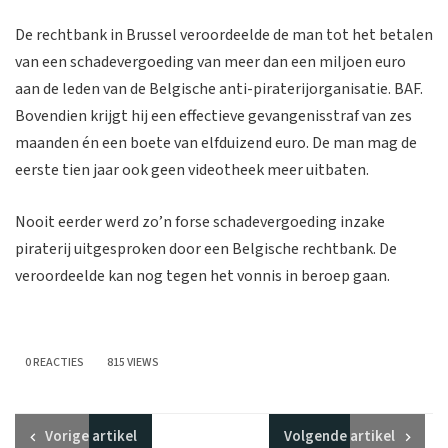
De rechtbank in Brussel veroordeelde de man tot het betalen
van een schadevergoeding van meer dan een miljoen euro
aan de leden van de Belgische anti-piraterijorganisatie. BAF.
Bovendien krijgt hij een effectieve gevangenisstraf van zes
maanden én een boete van elfduizend euro. De man mag de
eerste tien jaar ook geen videotheek meer uitbaten.
Nooit eerder werd zo’n forse schadevergoeding inzake
piraterij uitgesproken door een Belgische rechtbank. De
veroordeelde kan nog tegen het vonnis in beroep gaan.
0 REACTIES
815 VIEWS
Vorige
artikel
Volgende
artikel