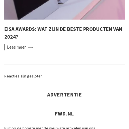
EISA AWARDS: WAT ZIJN DE BESTE PRODUCTEN VAN
2024?
Lees
meer
Reacties zijn gesloten.
ADVERTENTIE
FWD.NL
Blijf op de hoogte met de nieuwste artikelen van ons