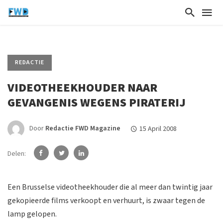
REDACTIE
VIDEOTHEEKHOUDER NAAR
GEVANGENIS WEGENS PIRATERIJ
Door
Redactie FWD Magazine
15 April 2008
Delen:
Een Brusselse videotheekhouder die al meer dan twintig jaar
gekopieerde films verkoopt en verhuurt, is zwaar tegen de
lamp gelopen.