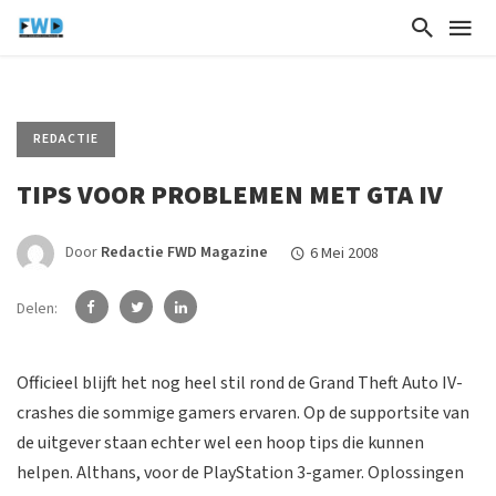
REDACTIE
TIPS VOOR PROBLEMEN MET GTA IV
Door
Redactie FWD Magazine
6 Mei 2008
Delen:
Officieel blijft het nog heel stil rond de Grand Theft Auto IV-
crashes die sommige gamers ervaren. Op de supportsite van
de uitgever staan echter wel een hoop tips die kunnen
helpen. Althans, voor de PlayStation 3-gamer. Oplossingen