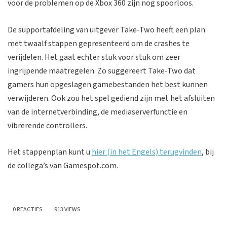
voor de problemen op de Xbox 360 zijn nog spoorloos.
De supportafdeling van uitgever Take-Two heeft een plan
met twaalf stappen gepresenteerd om de crashes te
verijdelen. Het gaat echter stuk voor stuk om zeer
ingrijpende maatregelen. Zo suggereert Take-Two dat
gamers hun opgeslagen gamebestanden het best kunnen
verwijderen. Ook zou het spel gediend zijn met het afsluiten
van de internetverbinding, de mediaserverfunctie en
vibrerende controllers.
Het stappenplan kunt u
hier (in het Engels) terugvinden
, bij
de collega’s van Gamespot.com.
0 REACTIES
913 VIEWS