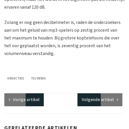
ervaren vanaf 120 dB.
Zolang er nog geen decibelmeter is, raden de onderzoekers
aan om het geluid van mp3-spelers op zestig procent van
het maximum te houden. Bij grotere koptelefoons die over
het oor geplaatst worden, is zeventig procent van het
volumeniveau verstandig.
0 REACTIES
751 VIEWS
Vorige
artikel
Volgende
artikel
GERELATEERDE ARTIKELEN