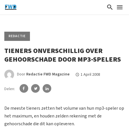
REDACTIE
TIENERS ONVERSCHILLIG OVER
GEHOORSCHADE DOOR MP3-SPELERS
Door
Redactie FWD Magazine
1 April 2008
Delen:
De meeste tieners zetten het volume van hun mp3-speler op
het maximum, en houden zelden rekening met de
gehoorschade die dit kan opleveren.