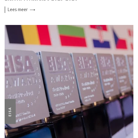
Lees
meer
EISA