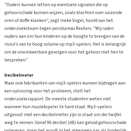
"Ouders kunnen letten op eventuele signalen die op
gehoorschade kunnen wijzen, zoals klachten over suizende
oren of doffe klanken", zegt Ineke Vogel, hoofd van het
onderzoeksteam tegen persbureau Reuters. "Wij raden
ouders aan om hun kinderen op de hoogte te brengen van de
risico’s van te hoog volume op mp3-spelers. Het is belangrijk
om de onomkeerbare gevolgen voor het gehoor met hen te
bespreken."
Decibelmeter
Maar ook fabrikanten van mp3-spelers kunnen bijdragen aan
een oplossing voor het probleem, stelt het
onderzoeksrapport. De meeste studenten weten niet
wanneer hun muziekspeler te hard staat. Mp3-spelers
uitgerust met een decibelmeter zijn in staat om die twijfel
weg te nemen. Vanaf 90 decibel (dB) kan geluid gehoorschade
opleveren, maar het wordt in het algemeen pas als hinderlijk