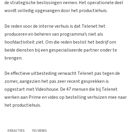
de strategische beslissingen nemen. Het operationele deel
wordt volledig opgevangen door het productiehuis.
De reden voor de interne verhuis is dat Telenet het
produceren en beheren van programma’s niet als
hoofdactiviteit ziet. Om die reden beslist het bedrijf om
beide diensten bij een gespecialiseerde partner onder te
brengen.
De effectieve uitbesteding verwacht Telenet pas tegen de
zomer, aangezien het pas zeer recent gesprekken is
opgestart met Videohouse. De 47 mensen die bij Telenet
werken aan Prime en video op bestelling verhuizen mee naar
het productiehuis.
0 REACTIES
701 VIEWS