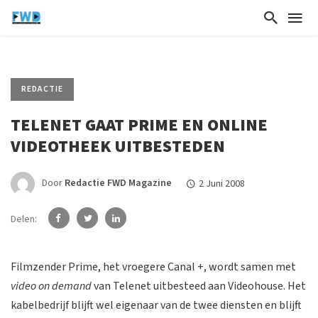
REDACTIE
TELENET GAAT PRIME EN ONLINE
VIDEOTHEEK UITBESTEDEN
Door
Redactie FWD Magazine
2 Juni 2008
Delen:
Filmzender Prime, het vroegere Canal +, wordt samen met
video on demand
van Telenet uitbesteed aan Videohouse. Het
kabelbedrijf blijft wel eigenaar van de twee diensten en blijft