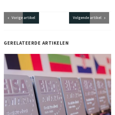
Vorige
artikel
Volgende
artikel
GERELATEERDE ARTIKELEN