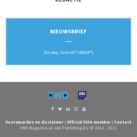
NIEUWSBRIEF
[mc4wp_form id="166300"]
Voorwaarden en disclaimer
|
Official EISA member
|
Contact
FWD Magazine en 360 Publishing B.V. © 2010 - 2022