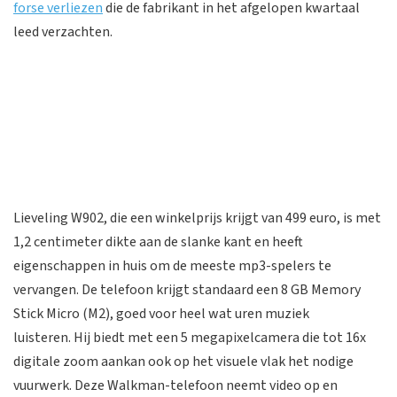
forse verliezen
die de fabrikant in het afgelopen kwartaal
leed verzachten.
Lieveling W902, die een winkelprijs krijgt van 499 euro, is met
1,2 centimeter dikte aan de slanke kant en heeft
eigenschappen in huis om de meeste mp3-spelers te
vervangen. De telefoon krijgt standaard een 8 GB Memory
Stick Micro (M2), goed voor heel wat uren muziek
luisteren. Hij biedt met een 5 megapixelcamera die tot 16x
digitale zoom aankan ook op het visuele vlak het nodige
vuurwerk. Deze Walkman-telefoon neemt video op en