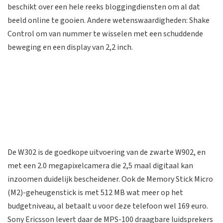
beschikt over een hele reeks bloggingdiensten om al dat
beeld online te gooien. Andere wetenswaardigheden: Shake
Control om van nummer te wisselen met een schuddende
beweging en een display van 2,2 inch.
De W302 is de goedkope uitvoering van de zwarte W902, en
met een 2.0 megapixelcamera die 2,5 maal digitaal kan
inzoomen duidelijk bescheidener. Ook de Memory Stick Micro
(M2)-geheugenstick is met 512 MB wat meer op het
budgetniveau, al betaalt u voor deze telefoon wel 169 euro.
Sony Ericsson levert daar de MPS-100 draagbare luidsprekers