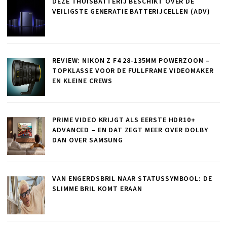
DEZE THUISBATTERIJ BESCHIKT OVER DE
VEILIGSTE GENERATIE BATTERIJCELLEN (ADV)
REVIEW: NIKON Z F4 28-135MM POWERZOOM –
TOPKLASSE VOOR DE FULLFRAME VIDEOMAKER
EN KLEINE CREWS
PRIME VIDEO KRIJGT ALS EERSTE HDR10+
ADVANCED – EN DAT ZEGT MEER OVER DOLBY
DAN OVER SAMSUNG
VAN ENGERDSBRIL NAAR STATUSSYMBOOL: DE
SLIMME BRIL KOMT ERAAN