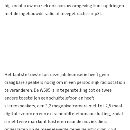
bij, zodat u uw muziek ook aan uw omgeving kunt opdringen
met de ingebouwde radio of meegebrachte mp3’s.
Het laatste toestel uit deze jubileumserie heeft geen
draagbare speakers nodig om in een persoonlijk radiostation
te veranderen. De W595 is in tegenstelling tot de twee
andere toestellen een schuiftelefoon en heeft
stereospeakers, een 3,2 megapixelcamera met tot 2,5 maal
digitale zoom en een extra hoofdtelefoonaansluiting, zodat
u met twee man kunt luisteren naar de muziek die is
opgeslagen op de meegeleverde geheugenstick van 2 GB.