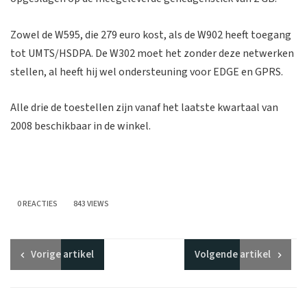
Zowel de W595, die 279 euro kost, als de W902 heeft toegang
tot UMTS/HSDPA. De W302 moet het zonder deze netwerken
stellen, al heeft hij wel ondersteuning voor EDGE en GPRS.
Alle drie de toestellen zijn vanaf het laatste kwartaal van
2008 beschikbaar in de winkel.
0 REACTIES
843 VIEWS
Vorige
artikel
Volgende
artikel