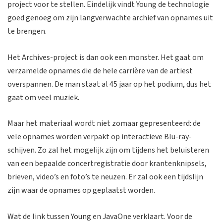
project voor te stellen. Eindelijk vindt Young de technologie
goed genoeg om zijn langverwachte archief van opnames uit
te brengen.
Het Archives-project is dan ook een monster. Het gaat om
verzamelde opnames die de hele carrière van de artiest
overspannen. De man staat al 45 jaar op het podium, dus het
gaat om veel muziek.
Maar het materiaal wordt niet zomaar gepresenteerd: de
vele opnames worden verpakt op interactieve Blu-ray-
schijven. Zo zal het mogelijk zijn om tijdens het beluisteren
van een bepaalde concertregistratie door krantenknipsels,
brieven, video’s en foto’s te neuzen. Er zal ook een tijdslijn
zijn waar de opnames op geplaatst worden.
Wat de link tussen Young en JavaOne verklaart. Voor de