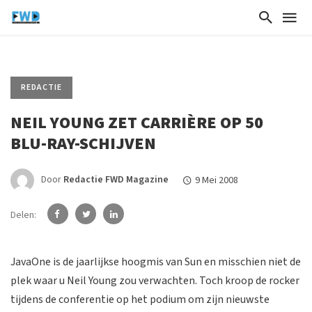
REDACTIE
NEIL YOUNG ZET CARRIÈRE OP 50
BLU-RAY-SCHIJVEN
Door
Redactie FWD Magazine
9 Mei 2008
Delen:
JavaOne is de jaarlijkse hoogmis van Sun en misschien niet de
plek waar u Neil Young zou verwachten. Toch kroop de rocker
tijdens de conferentie op het podium om zijn nieuwste