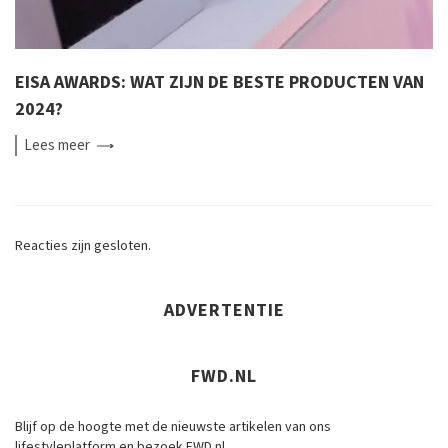
EISA AWARDS: WAT ZIJN DE BESTE PRODUCTEN VAN
2024?
Lees
meer
Reacties zijn gesloten.
ADVERTENTIE
FWD.NL
Blijf op de hoogte met de nieuwste artikelen van ons
lifestyleplatform en bezoek FWD.nl.