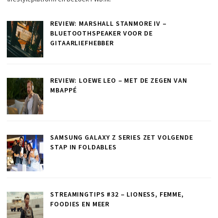
REVIEW: MARSHALL STANMORE IV –
BLUETOOTHSPEAKER VOOR DE
GITAARLIEFHEBBER
REVIEW: LOEWE LEO – MET DE ZEGEN VAN
MBAPPÉ
SAMSUNG GALAXY Z SERIES ZET VOLGENDE
STAP IN FOLDABLES
STREAMINGTIPS #32 – LIONESS, FEMME,
FOODIES EN MEER