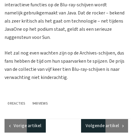
interactieve functies op de Blu-ray-schijven wordt
namelijk gebruikgemaakt van Java. Dat de rocker – bekend
als zeer kritisch als het gaat om technologie – net tijdens
JavaOne op het podium staat, geldt als een serieuze
ruggensteun voor Sun.
Het zal nog even wachten zijn op de Archives-schijven, dus
fans hebben de tijd om hun spaarvarken te spijzen. De prijs
van de collectie van vijf keer tien Blu-ray-schijven is naar
verwachting niet kinderachtig.
0 REACTIES
948 VIEWS
Vorige
artikel
Volgende
artikel