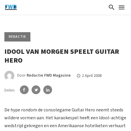
REDACTIE
IDOOL VAN MORGEN SPEELT GUITAR
HERO
Door
Redactie FWD Magazine
2 April 2008
Delen:
De hype rondom de consolegame Guitar Hero neemt steeds
wildere vormen aan. Het karaokespel heeft een Idool-achtige
wedstrijd gekregen en een Amerikaanse hotelketen verhuurt