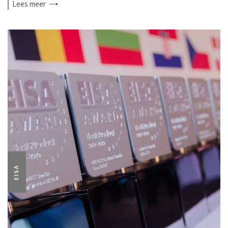
Lees
meer
EISA