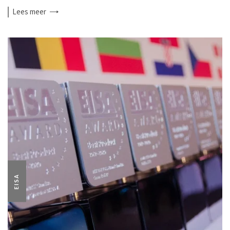
Lees
meer
EISA