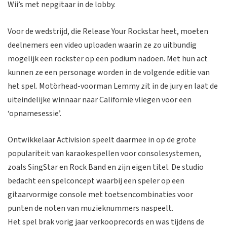
Wii’s met nepgitaar in de lobby.
Voor de wedstrijd, die Release Your Rockstar heet, moeten
deelnemers een video uploaden waarin ze zo uitbundig
mogelijk een rockster op een podium nadoen. Met hun act
kunnen ze een personage worden in de volgende editie van
het spel. Motörhead-voorman Lemmy zit in de jury en laat de
uiteindelijke winnaar naar Californië vliegen voor een
‘opnamesessie’.
Ontwikkelaar Activision speelt daarmee in op de grote
populariteit van karaokespellen voor consolesystemen,
zoals SingStar en Rock Band en zijn eigen titel. De studio
bedacht een spelconcept waarbij een speler op een
gitaarvormige console met toetsencombinaties voor
punten de noten van muzieknummers naspeelt.
Het spel brak vorig jaar verkooprecords en was tijdens de