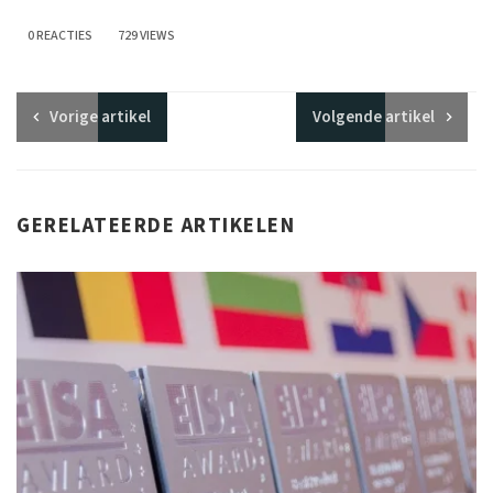
0 REACTIES
729 VIEWS
Vorige
artikel
Volgende
artikel
GERELATEERDE ARTIKELEN