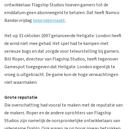
ontwikkelaar Flagship Studios hoeven gamers tot de
einddatum geen abonneegeld te betalen. Dat heeft Namco
Bandai vrijdag
bekendgemaakt
.
Het op 31 oktober 2007 gelanceerde Hellgate: London heeft
de wind niet mee gehad. Het spel had te kampen met
serieuze bugs en dat zorgde voor teleurstelling bij gamers.
Bill Roper, directeur van Flagship Studios, heeft tegenover
Gamespot toegegeven dat Hellgate: London eigenlijk te
vroeg is uitgebracht. De game kon de hoge verwachtingen
niet waarmaken.
Grote reputatie
Die overschatting had vooral te maken met de reputatie van
de makers. Roper en de andere oprichters van Flagship
Studios zijn namelijk de oorspronkelijke ontwikkelaars van
videogame Diablo. Ook waren ze op hoog niveau betrokken