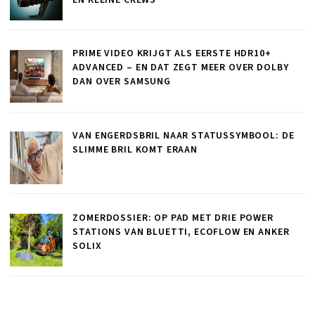
PRIME VIDEO KRIJGT ALS EERSTE HDR10+
ADVANCED – EN DAT ZEGT MEER OVER DOLBY
DAN OVER SAMSUNG
VAN ENGERDSBRIL NAAR STATUSSYMBOOL: DE
SLIMME BRIL KOMT ERAAN
ZOMERDOSSIER: OP PAD MET DRIE POWER
STATIONS VAN BLUETTI, ECOFLOW EN ANKER
SOLIX