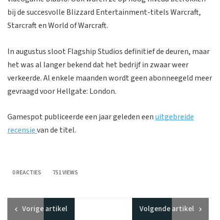
bij de succesvolle Blizzard Entertainment-titels Warcraft,
Starcraft en World of Warcraft.
In augustus sloot Flagship Studios definitief de deuren, maar
het was al langer bekend dat het bedrijf in zwaar weer
verkeerde. Al enkele maanden wordt geen abonneegeld meer
gevraagd voor Hellgate: London.
Gamespot publiceerde een jaar geleden een
uitgebreide
recensie
van de titel.
0 REACTIES
751 VIEWS
Vorige
artikel
Volgende
artikel