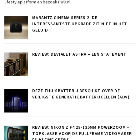
lifestyleplatform en bezoek FWD.nl.
MARANTZ CINEMA SERIES 2: DE
INTERESSANTSTE UPGRADE ZIT NIET IN HET
GELUID
REVIEW: DEVIALET ASTRA – EEN STATEMENT
DEZE THUISBATTERIJ BESCHIKT OVER DE
VEILIGSTE GENERATIE BATTERIJCELLEN (ADV)
REVIEW: NIKON Z F4 28-135MM POWERZOOM –
TOPKLASSE VOOR DE FULLFRAME VIDEOMAKER
EN KLEINE CREWS