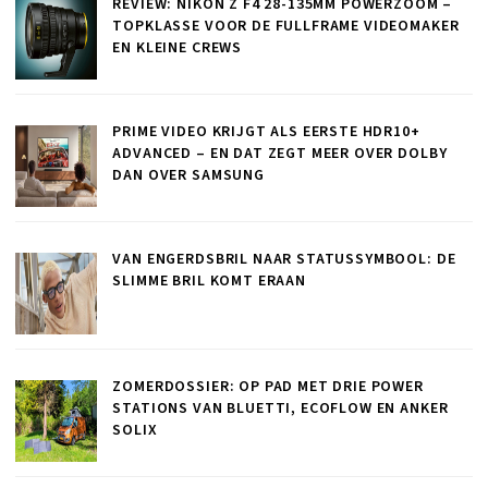
REVIEW: NIKON Z F4 28-135MM POWERZOOM –
TOPKLASSE VOOR DE FULLFRAME VIDEOMAKER
EN KLEINE CREWS
PRIME VIDEO KRIJGT ALS EERSTE HDR10+
ADVANCED – EN DAT ZEGT MEER OVER DOLBY
DAN OVER SAMSUNG
VAN ENGERDSBRIL NAAR STATUSSYMBOOL: DE
SLIMME BRIL KOMT ERAAN
ZOMERDOSSIER: OP PAD MET DRIE POWER
STATIONS VAN BLUETTI, ECOFLOW EN ANKER
SOLIX