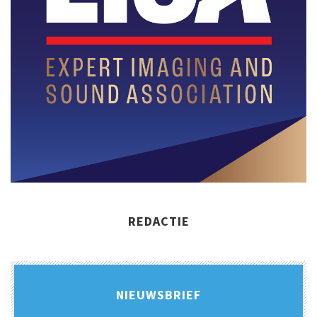
REDACTIE
NIEUWSBRIEF