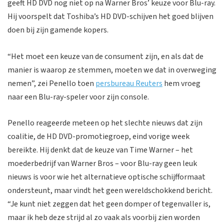
geeft HD DVD nog niet op na Warner Bros’ keuze voor Blu-ray.
Hij voorspelt dat Toshiba’s HD DVD-schijven het goed blijven
doen bij zijn gamende kopers.
“Het moet een keuze van de consument zijn, en als dat de
manier is waarop ze stemmen, moeten we dat in overweging
nemen”, zei Penello toen
persbureau Reuters
hem vroeg
naar een Blu-ray-speler voor zijn console.
Penello reageerde meteen op het slechte nieuws dat zijn
coalitie, de HD DVD-promotiegroep, eind vorige week
bereikte. Hij denkt dat de keuze van Time Warner – het
moederbedrijf van Warner Bros – voor Blu-ray geen leuk
nieuws is voor wie het alternatieve optische schijfformaat
ondersteunt, maar vindt het geen wereldschokkend bericht.
“Je kunt niet zeggen dat het geen domper of tegenvaller is,
maar ik heb deze strijd al zo vaak als voorbij zien worden