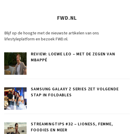
FWD.NL
Blijf op de hoogte met de nieuwste artikelen van ons
lifestyleplatform en bezoek FWD.nl.
REVIEW: LOEWE LEO – MET DE ZEGEN VAN
MBAPPÉ
SAMSUNG GALAXY Z SERIES ZET VOLGENDE
STAP IN FOLDABLES
STREAMINGTIPS #32 – LIONESS, FEMME,
FOODIES EN MEER