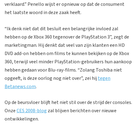
verklaard.” Penello wijst er opnieuw op dat de consument
het laatste woord in deze zaak heeft.
“Ik denk niet dat dit besluit een belangrijke invloed zal
hebben op de Xbox 360 tegenover de PlayStation 3”, zegt de
marketingman. Hij denkt dat veel van zijn klanten een HD
DVD add-on hebben om films te kunnen bekijken op de Xbox
360, terwijl veel minder PlayStation-gebruikers hun aankoop
hebben gedaan voor Blu-ray-films. “Zolang Toshiba niet
opgeeft, is deze oorlog nog niet over”, zei hij
tegen
Betanews.com
.
Op de beursvloer blijft het niet stil over de strijd der consoles.
Onze
CES 2008-blog
zal blijven berichten over nieuwe
ontwikkelingen.