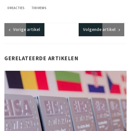
0 REACTIES
738 VIEWS
Vorige
artikel
Volgende
artikel
GERELATEERDE ARTIKELEN