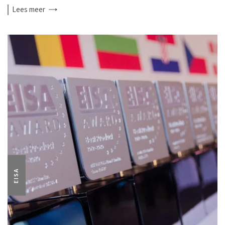
Lees
meer
EISA