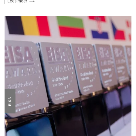
Lees
meer
EISA