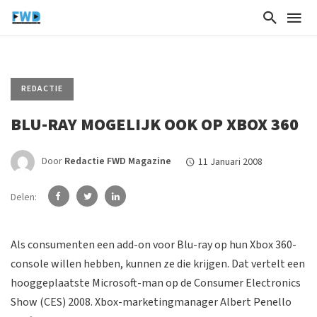
REDACTIE
BLU-RAY MOGELIJK OOK OP XBOX 360
Door
Redactie FWD Magazine
11 Januari 2008
Delen:
Als consumenten een add-on voor Blu-ray op hun Xbox 360-
console willen hebben, kunnen ze die krijgen. Dat vertelt een
hooggeplaatste Microsoft-man op de Consumer Electronics
Show (CES) 2008. Xbox-marketingmanager Albert Penello