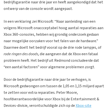
bedrijfsgarantie naar drie jaar en heeft aangekondigd dat het
ontwerp van de console wordt aangepast.
In een verklaring zei Microsoft: “Naar aanleiding van een
volgens Microsoft onaccceptabel hoog aantal reparaties aan
Xbox 360-consoles, hebben wij grondig onderzoek gedaan
naar mogelijke oorzaken voor het falen van de hardware.”
Daarmee doelt het bedrijf vooral op de drie rode lampjes, of
rode ringen des doods
, die aangeven dat de Xbox een fataal
probleem heeft. Het bedrijf uit Redmond concludeerde dat
“een aantal factoren” voor algemene problemen zorgt.
Door de bedrijfsgarantie naar drie jaar te verhogen, is
Microsoft gedwongen om tussen de 1,05 en 1,15 miljard apart
te zetten voor extra reparaties. Peter Moore,
hoofdverantwoordelijke voor Xbox bij de Entertainment &
Devices-divisie, verontschuldigde zich op de
Xbox-site