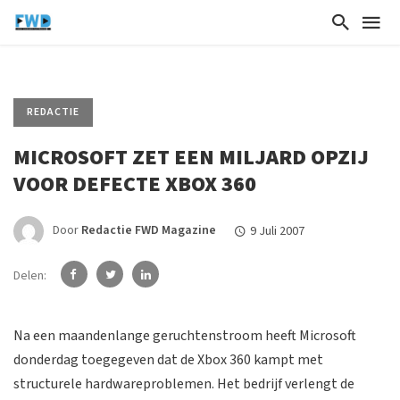
REDACTIE
MICROSOFT ZET EEN MILJARD OPZIJ
VOOR DEFECTE XBOX 360
Door
Redactie FWD Magazine
9 Juli 2007
Delen:
Na een maandenlange geruchtenstroom heeft Microsoft
donderdag toegegeven dat de Xbox 360 kampt met
structurele hardwareproblemen. Het bedrijf verlengt de