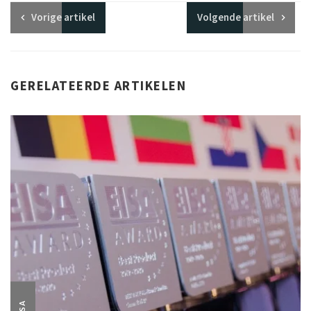
Vorige
artikel
Volgende
artikel
GERELATEERDE ARTIKELEN
EISA