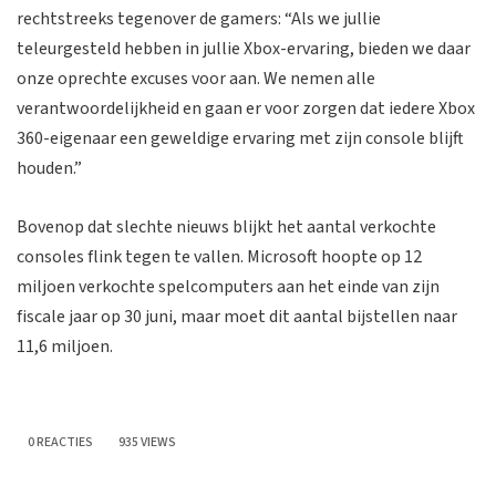
rechtstreeks tegenover de gamers: “Als we jullie
teleurgesteld hebben in jullie Xbox-ervaring, bieden we daar
onze oprechte excuses voor aan. We nemen alle
verantwoordelijkheid en gaan er voor zorgen dat iedere Xbox
360-eigenaar een geweldige ervaring met zijn console blijft
houden.”
Bovenop dat slechte nieuws blijkt het aantal verkochte
consoles flink tegen te vallen. Microsoft hoopte op 12
miljoen verkochte spelcomputers aan het einde van zijn
fiscale jaar op 30 juni, maar moet dit aantal bijstellen naar
11,6 miljoen.
0 REACTIES
935 VIEWS