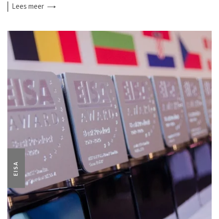
Lees
meer
EISA