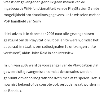
vreest dat gevangenen gebruik gaan maken van de
ingebouwde WiFi-functionaliteit van de PlayStation 3 en de
mogelijkheid om draadloos gegevens uit te wisselen met de
PSP handheld van Sony.
“Het advies is in december 2006 naar alle gevangenissen
gestuurd om de PlayStation uit cellen te weren, omdat het
apparaat in staat is om radiosignalen te ontvangen en te
versturen”, aldus John Reid in een interview.
In juni van 2006 werd de voorganger van de PlayStation 3 al
geweerd uit gevangenissen omdat de consoles werden
gebruikt om er pornografische dvd’s mee af te spelen. Het is
nog niet bekend of de console ook verboden gaat worden in
de Benelux.