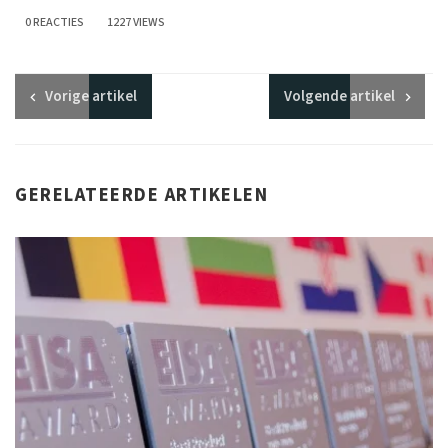
0 REACTIES
1227 VIEWS
Vorige
artikel
Volgende
artikel
GERELATEERDE ARTIKELEN