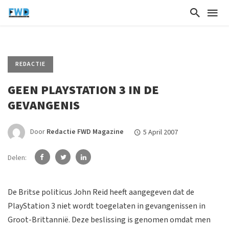
REDACTIE
GEEN PLAYSTATION 3 IN DE
GEVANGENIS
Door
Redactie FWD Magazine
5 April 2007
Delen:
De Britse politicus John Reid heeft aangegeven dat de
PlayStation 3 niet wordt toegelaten in gevangenissen in
Groot-Brittannië. Deze beslissing is genomen omdat men