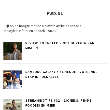
FWD.NL
Blijf op de hoogte met de nieuwste artikelen van ons
lifestyleplatform en bezoek FWD.nl.
REVIEW: LOEWE LEO – MET DE ZEGEN VAN
MBAPPÉ
SAMSUNG GALAXY Z SERIES ZET VOLGENDE
STAP IN FOLDABLES
STREAMINGTIPS #32 – LIONESS, FEMME,
FOODIES EN MEER