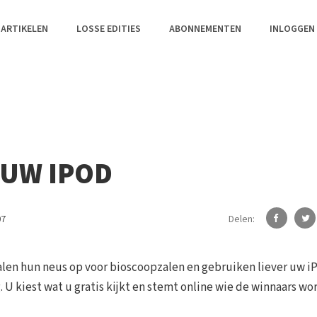
 ARTIKELEN
LOSSE EDITIES
ABONNEMENTEN
INLOGGEN
 UW IPOD
Delen:
07
halen hun neus op voor bioscoopzalen en gebruiken liever uw i
U kiest wat u gratis kijkt en stemt online wie de winnaars wo