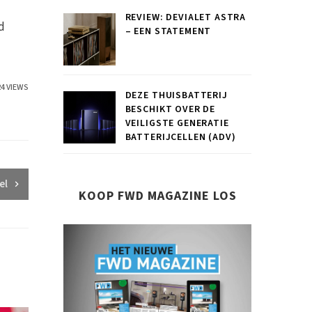
REVIEW: DEVIALET ASTRA
d
– EEN STATEMENT
24 VIEWS
DEZE THUISBATTERIJ
BESCHIKT OVER DE
VEILIGSTE GENERATIE
BATTERIJCELLEN (ADV)
el
KOOP FWD MAGAZINE LOS