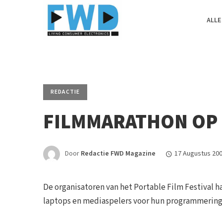
ALLE
REDACTIE
FILMMARATHON OP
Door
Redactie FWD Magazine
17 Augustus 20
De organisatoren van het Portable Film Festival 
laptops en mediaspelers voor hun programmering. 