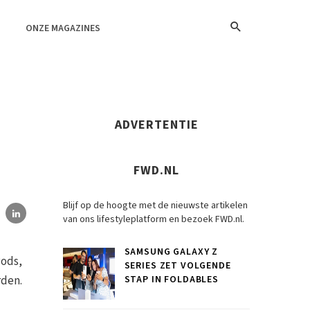
ONZE MAGAZINES
ADVERTENTIE
FWD.NL
Blijf op de hoogte met de nieuwste artikelen
van ons lifestyleplatform en bezoek FWD.nl.
SAMSUNG GALAXY Z
Pods,
SERIES ZET VOLGENDE
rden.
STAP IN FOLDABLES