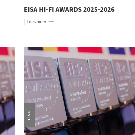
EISA HI-FI AWARDS 2025-2026
Lees
meer
EISA