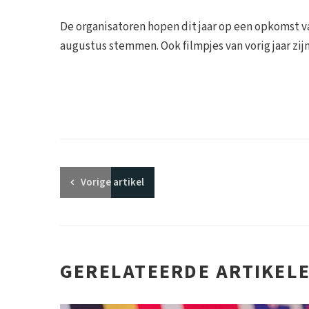
De organisatoren hopen dit jaar op een opkomst 
augustus stemmen. Ook filmpjes van vorig jaar zijn
Vorige
artikel
GERELATEERDE ARTIKEL