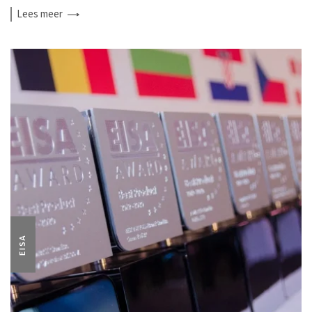
Lees
meer
EISA