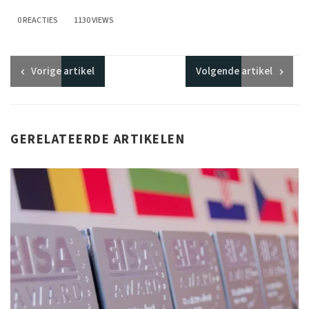
0 REACTIES
1130 VIEWS
Vorige
artikel
Volgende
artikel
GERELATEERDE ARTIKELEN